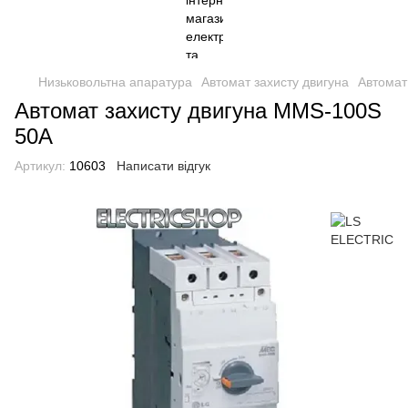
Низьковольтна апаратура
Автомат захисту двигуна
Автомат
Автомат захисту двигуна MMS-100S
50A
Артикул:
10603
Написати відгук