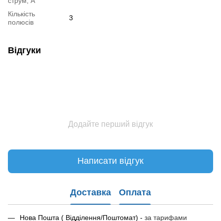
струм, А
Кількість
3
полюсів
Відгуки
Додайте перший відгук
Написати відгук
Доставка
Оплата
Нова Пошта ( Відділення/Поштомат) -
за тарифами