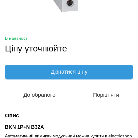
В наявності
Ціну уточнюйте
Дізнатися ціну
До обраного
Порівняти
Опис
BKN 1P+N B32A
Автоматичний вимикач модульний можна купити в electricshop