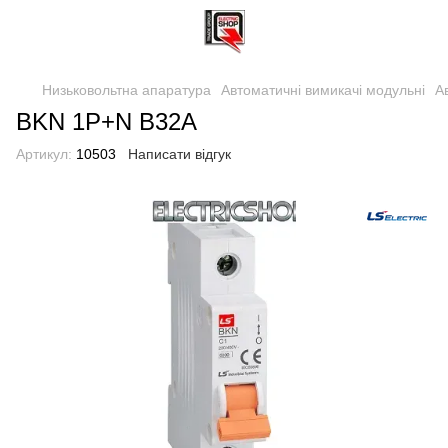
Низьковольтна апаратура
Автоматичні вимикачі модульні
А
BKN 1P+N B32A
Артикул:
10503
Написати відгук