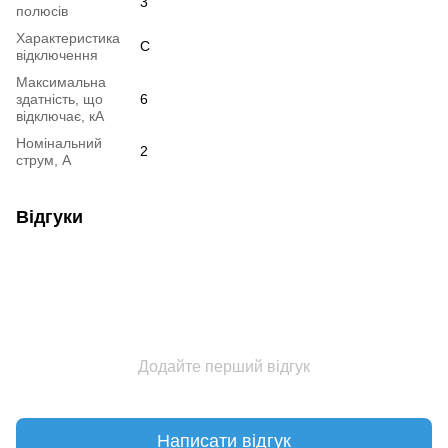
3
полюсів
Характеристика
C
відключення
Максимальна
здатність, що
6
відключає, кА
Номінальний
2
струм, А
Відгуки
Додайте перший відгук
Написати відгук