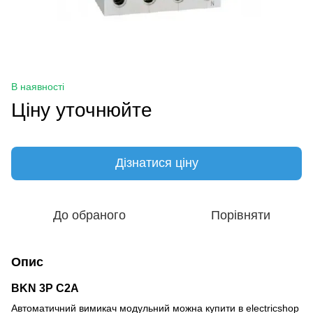
В наявності
Ціну уточнюйте
Дізнатися ціну
До обраного
Порівняти
Опис
BKN 3P C2A
Автоматичний вимикач модульний можна купити в electricshop