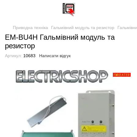
Приводна техніка
Гальмівний модуль та резистор
Гальмівн
EM-BU4Н Гальмівний модуль та
резистор
Артикул:
10683
Написати відгук