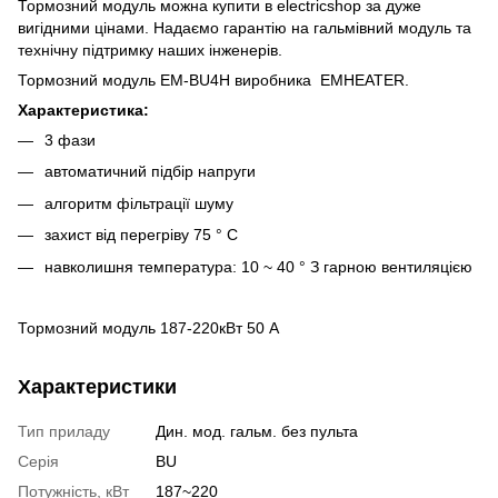
Тормозний модуль можна купити в electricshop за дуже
вигідними цінами. Надаємо гарантію на гальмівний модуль та
технічну підтримку наших інженерів.
Тормозний модуль EM-BU4Н виробника EMHEATER.
Характеристика:
3 фази
автоматичний підбір напруги
алгоритм фільтрації шуму
захист від перегріву 75 ° С
навколишня температура: 10 ~ 40 ° З гарною вентиляцією
Тормозний модуль 187-220кВт 50 А
Характеристики
Тип приладу
Дин. мод. гальм. без пульта
Серія
BU
Потужність, кВт
187~220