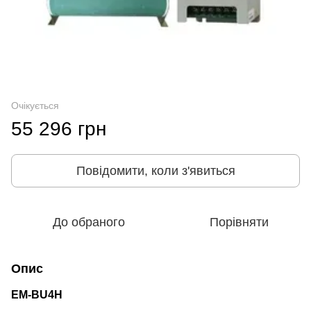
Очікується
55 296 грн
Повідомити, коли з'явиться
До обраного
Порівняти
Опис
EM-BU4Н