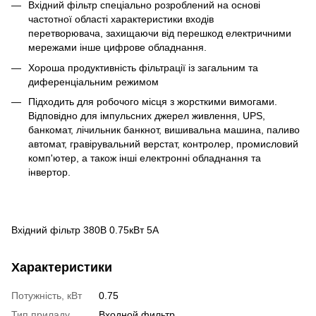
Вхідний фільтр спеціально розроблений на основі
частотної області характеристики входів
перетворювача, захищаючи від перешкод електричними
мережами інше цифрове обладнання.
Хороша продуктивність фільтрації із загальним та
диференціальним режимом
Підходить для робочого місця з жорсткими вимогами.
Відповідно для імпульсних джерел живлення, UPS,
банкомат, лічильник банкнот, вишивальна машина, паливо
автомат, гравірувальний верстат, контролер, промисловий
комп'ютер, а також інші електронні обладнання та
інвертор.
Вхідний фільтр 380В 0.75кВт 5А
Характеристики
Потужність, кВт
0.75
Тип приладу
Входной фильтр