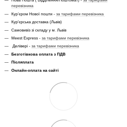
Нова Пошта ( Відділення/Поштомат) -
за тарифами
перевізника
Кур’єром Нової пошти -
за тарифами перевізника
Кур'єрська доставка (Львів)
Самовивіз зі складу у м. Львів
Meest Express -
за тарифами перевізника
Делівері -
за тарифами перевізника
Безготівкова оплата з ПДВ
Післяплата
Онлайн-оплата на сайті