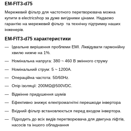
EM-FIT3-d75
Мережевий фільтр для частотного перетворювача можна
купити в electricshop за дуже вигідними цінами. Надаємо
гарантію на мережевий фільтр та технічну підтримку наших
інженерів.
EM-FIT3-d75 характеристики
Ідеальне вирішення проблеми EMI. Ліквідувати гармонійну
хвилю нижче на 1%.
Номінальна напруга: 380 ~ 460 В змінного струму
Номінальний струм: 5 ~ 1200A.
Операційна частота: 50/60Hz.
Опір ізоляції: 200MΩ@500VDC.
Відмінне придушення шумів
Ефективно знижує електромагнітні перешкоди інвертора
Вхідний фільтр встановлюється перед входом інвертора.
Підходить до всіх видів перетворювача для двигуна ліфтів,
насосів та іншого обладнання