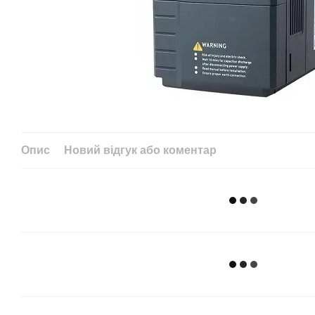
Опис
Новий відгук або коментар