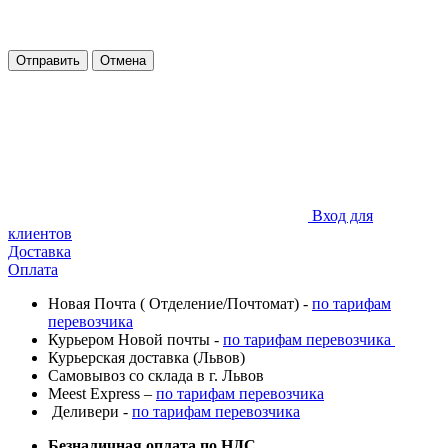
Отправить
Отмена
Вход для
клиентов
Доставка
Оплата
Новая Почта ( Отделение/Почтомат) -
по тарифам
перевозчика
Курьером Новой почты -
по тарифам перевозчика
Курьерская доставка (Львов)
Самовывоз со склада в г. Львов
Meest Express –
по тарифам перевозчика
Деливери -
по тарифам перевозчика
Безналичная оплата по НДС