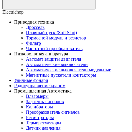
Electrichop
Приводная техника
Дроссель
Плавный пуск (Soft Start)
Тормозной модуль и резистор
Фильтр
Частотный преобразователь
Низковольтная аппаратура
Автомат защиты двигателя
Автоматические выключатели
Автоматические выключатели модульные
Магнитные пускатели контакторы
Уличные фонари
Радиоуправление краном
Промышленная Автоматика
Влагомеры
Задатчик сигналов
Калибраторы
Преобразователь сигналов
Регистраторы
Терморегуляторы
Датчик давления