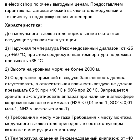
в electricshop по очень выгодным ценам. Предоставляем
гарантию на автоматический выключатель модульный и
техническую поддержку наших инженеров.
Характеристика:
Для модульного выключателя нормальными считаются
следующие условия эксплуатации:
1) Наружная температура Рекомендованный диапазон: от -25
до +50 °C, при этом среднесуточная температура не должна
превышать +35 °C.
2) Высота на уровнем моря: не более 2000 м.
3) Содержание примесей в воздухе Запыленность должна
отсутствовать, а относительная влажность воздуха не должна
превышать 85 % при +40 °C и 90% при 20 °C. Запрещается
хранить и эксплуатировать аппарат при наличии в атмосфере
коррозионных газов и аммиака (H2S < 0,01 млн-1, SO2 < 0,01
млн-1, NH3 < несколько млн-1).
4) Требования к месту монтажа Требования к месту монтажа
модульного выключателя приведены в соответствующем
каталоге и инструкции по монтажу.
5) Температура хранения Рекомендованный диапазон: от -40