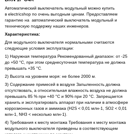
Автоматический выключатель модульный можно купить
в electricshop по очень выгодным ценам. Предоставляем
гарантию на автоматический выключатель модульный и
техническую поддержку наших инженеров.
Характеристика:
Для модульного выключателя нормальными считаются
следующие условия эксплуатации:
1) Наружная температура Рекомендованный диапазон: от -25
до +50 °C, при этом среднесуточная температура не должна
превышать +35 °C.
2) Высота на уровнем моря: не более 2000 м.
3) Содержание примесей в воздухе Запыленность должна
отсутствовать, а относительная влажность воздуха не должна
превышать 85 % при +40 °C и 90% при 20 °C. Запрещается
хранить и эксплуатировать аппарат при наличии в атмосфере
коррозионных газов и аммиака (H2S < 0,01 млн-1, SO2 < 0,01
млн-1, NH3 < несколько млн-1).
4) Требования к месту монтажа Требования к месту монтажа
модульного выключателя приведены в соответствующем