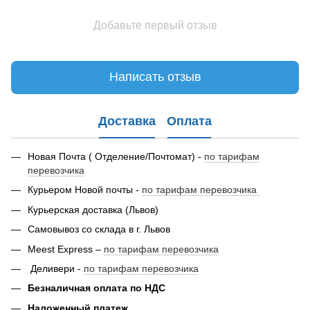
Добавьте первый отзыв
Написать отзыв
Доставка
Оплата
Новая Почта ( Отделение/Почтомат) -
по тарифам
перевозчика
Курьером Новой почты -
по тарифам перевозчика
Курьерская доставка (Львов)
Самовывоз со склада в г. Львов
Meest Express –
по тарифам перевозчика
Деливери -
по тарифам перевозчика
Безналичная оплата по НДС
Наложенный платеж