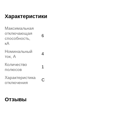
Характеристики
Максимальная
отключающая
6
способность,
кА
Номинальный
4
ток, А
Количество
1
полюсов
Характеристика
C
отключения
Отзывы