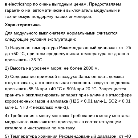
в electricshop по очень выгодным ценам. Предоставляем
гарантию на автоматический выключатель модульный и
техническую поддержку наших инженеров.
Характеристика:
Для модульного выключателя нормальными считаются
следующие условия эксплуатации:
1) Наружная температура Рекомендованный диапазон: от -25
до +50 °C, при этом среднесуточная температура не должна
превышать +35 °C.
2) Высота на уровнем моря: не более 2000 м.
3) Содержание примесей в воздухе Запыленность должна
отсутствовать, а относительная влажность воздуха не должна
превышать 85 % при +40 °C и 90% при 20 °C. Запрещается
хранить и эксплуатировать аппарат при наличии в атмосфере
коррозионных газов и аммиака (H2S < 0,01 млн-1, SO2 < 0,01
млн-1, NH3 < несколько млн-1).
4) Требования к месту монтажа Требования к месту монтажа
модульного выключателя приведены в соответствующем
каталоге и инструкции по монтажу.
5) Температура хранения Рекомендованный диапазон: от -40