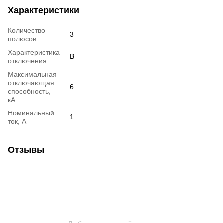
Характеристики
Количество
3
полюсов
Характеристика
B
отключения
Максимальная
отключающая
6
способность,
кА
Номинальный
1
ток, А
Отзывы