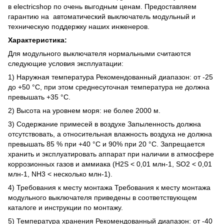
в electricshop по очень выгодным ценам. Предоставляем
гарантию на автоматический выключатель модульный и
техническую поддержку наших инженеров.
Характеристика:
Для модульного выключателя нормальными считаются
следующие условия эксплуатации:
1) Наружная температура Рекомендованный диапазон: от -25
до +50 °C, при этом среднесуточная температура не должна
превышать +35 °C.
2) Высота на уровнем моря: не более 2000 м.
3) Содержание примесей в воздухе Запыленность должна
отсутствовать, а относительная влажность воздуха не должна
превышать 85 % при +40 °C и 90% при 20 °C. Запрещается
хранить и эксплуатировать аппарат при наличии в атмосфере
коррозионных газов и аммиака (H2S < 0,01 млн-1, SO2 < 0,01
млн-1, NH3 < несколько млн-1).
4) Требования к месту монтажа Требования к месту монтажа
модульного выключателя приведены в соответствующем
каталоге и инструкции по монтажу.
5) Температура хранения Рекомендованный диапазон: от -40