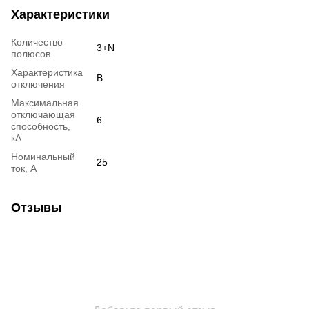
Характеристики
Количество
3+N
полюсов
Характеристика
B
отключения
Максимальная
отключающая
6
способность,
кА
Номинальный
25
ток, А
Отзывы