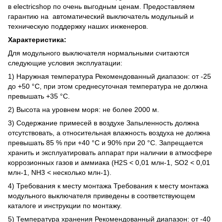
в electricshop по очень выгодным ценам. Предоставляем
гарантию на автоматический выключатель модульный и
техническую поддержку наших инженеров.
Характеристика:
Для модульного выключателя нормальными считаются
следующие условия эксплуатации:
1) Наружная температура Рекомендованный диапазон: от -25
до +50 °C, при этом среднесуточная температура не должна
превышать +35 °C.
2) Высота на уровнем моря: не более 2000 м.
3) Содержание примесей в воздухе Запыленность должна
отсутствовать, а относительная влажность воздуха не должна
превышать 85 % при +40 °C и 90% при 20 °C. Запрещается
хранить и эксплуатировать аппарат при наличии в атмосфере
коррозионных газов и аммиака (H2S < 0,01 млн-1, SO2 < 0,01
млн-1, NH3 < несколько млн-1).
4) Требования к месту монтажа Требования к месту монтажа
модульного выключателя приведены в соответствующем
каталоге и инструкции по монтажу.
5) Температура хранения Рекомендованный диапазон: от -40