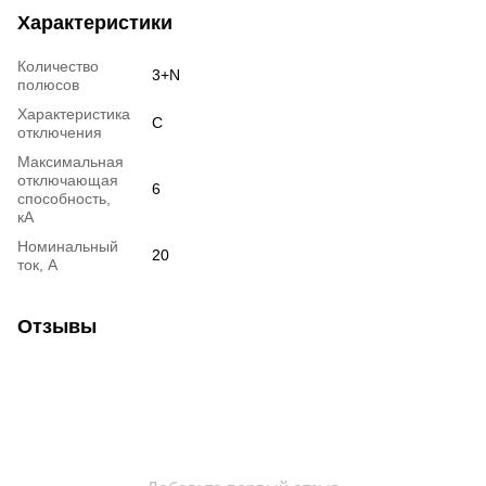
Характеристики
Количество
3+N
полюсов
Характеристика
C
отключения
Максимальная
отключающая
6
способность,
кА
Номинальный
20
ток, А
Отзывы