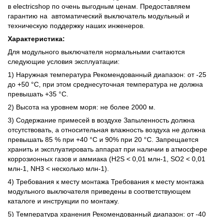
в electricshop по очень выгодным ценам. Предоставляем
гарантию на автоматический выключатель модульный и
техническую поддержку наших инженеров.
Характеристика:
Для модульного выключателя нормальными считаются
следующие условия эксплуатации:
1) Наружная температура Рекомендованный диапазон: от -25
до +50 °C, при этом среднесуточная температура не должна
превышать +35 °C.
2) Высота на уровнем моря: не более 2000 м.
3) Содержание примесей в воздухе Запыленность должна
отсутствовать, а относительная влажность воздуха не должна
превышать 85 % при +40 °C и 90% при 20 °C. Запрещается
хранить и эксплуатировать аппарат при наличии в атмосфере
коррозионных газов и аммиака (H2S < 0,01 млн-1, SO2 < 0,01
млн-1, NH3 < несколько млн-1).
4) Требования к месту монтажа Требования к месту монтажа
модульного выключателя приведены в соответствующем
каталоге и инструкции по монтажу.
5) Температура хранения Рекомендованный диапазон: от -40