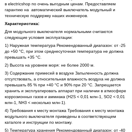
в electricshop по очень выгодным ценам. Предоставляем
гарантию на автоматический выключатель модульный и
техническую поддержку наших инженеров.
Характеристика:
Для модульного выключателя нормальными считаются
следующие условия эксплуатации:
1) Наружная температура Рекомендованный диапазон: от -25
до +50 °C, при этом среднесуточная температура не должна
превышать +35 °C.
2) Высота на уровнем моря: не более 2000 м.
3) Содержание примесей в воздухе Запыленность должна
отсутствовать, а относительная влажность воздуха не должна
превышать 85 % при +40 °C и 90% при 20 °C. Запрещается
хранить и эксплуатировать аппарат при наличии в атмосфере
коррозионных газов и аммиака (H2S < 0,01 млн-1, SO2 < 0,01
млн-1, NH3 < несколько млн-1).
4) Требования к месту монтажа Требования к месту монтажа
модульного выключателя приведены в соответствующем
каталоге и инструкции по монтажу.
5) Температура хранения Рекомендованный диапазон: от -40