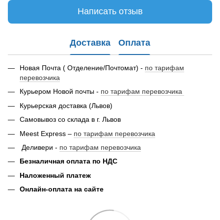
Написать отзыв
Доставка
Оплата
Новая Почта ( Отделение/Почтомат) -
по тарифам
перевозчика
Курьером Новой почты -
по тарифам перевозчика
Курьерская доставка (Львов)
Самовывоз со склада в г. Львов
Meest Express –
по тарифам перевозчика
Деливери -
по тарифам перевозчика
Безналичная оплата по НДС
Наложенный платеж
Онлайн-оплата на сайте