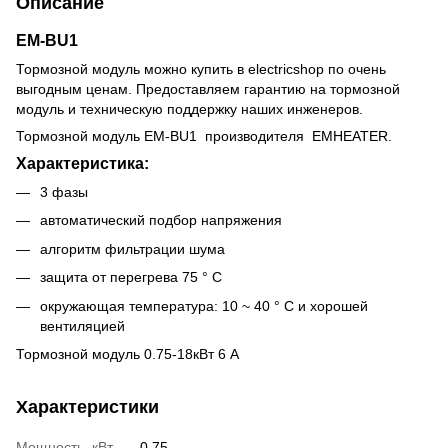
Описание
EM-BU1
Тормозной модуль можно купить в electricshop по очень
выгодным ценам. Предоставляем гарантию на тормозной
модуль и техническую поддержку наших инженеров.
Тормозной модуль EM-BU1 производителя EMHEATER.
Характеристика:
3 фазы
автоматический подбор напряжения
алгоритм фильтрации шума
защита от перегрева 75 ° С
окружающая температура: 10 ~ 40 ° С и хорошей
вентиляцией
Тормозной модуль 0.75-18кВт 6 А
Характеристики
Мощность, кВт
0.75