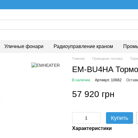
Уличные фонари
Радиоуправление краном
Промы
Главная
Приводная техника
Торм
EM-BU4НА Тормоз
В наличии
Артикул: 10682
Остав
57 920 грн
Купить
Характеристики