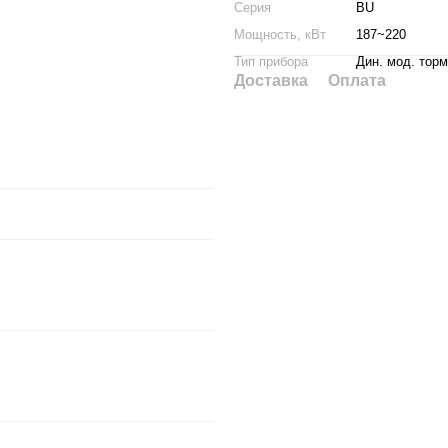
Серия
BU
Мощность, кВт
187~220
Тип прибора
Дин. мод. торм
Доставка
Оплата