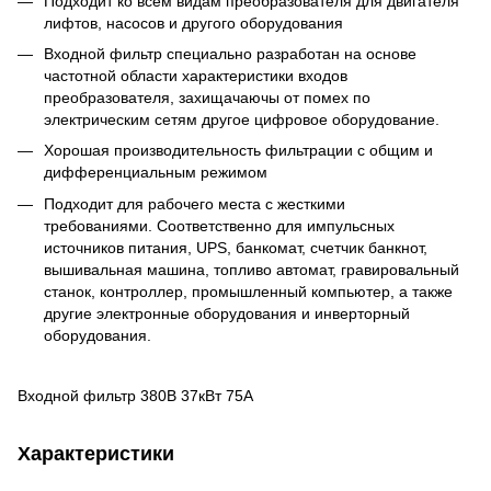
Подходит ко всем видам преобразователя для двигателя
лифтов, насосов и другого оборудования
Входной фильтр специально разработан на основе
частотной области характеристики входов
преобразователя, захищачаючы от помех по
электрическим сетям другое цифровое оборудование.
Хорошая производительность фильтрации с общим и
дифференциальным режимом
Подходит для рабочего места с жесткими
требованиями. Cоответственно для импульсных
источников питания, UPS, банкомат, счетчик банкнот,
вышивальная машина, топливо автомат, гравировальный
станок, контроллер, промышленный компьютер, а также
другие электронные оборудования и инверторный
оборудования.
Входной фильтр 380В 37кВт 75А
Характеристики