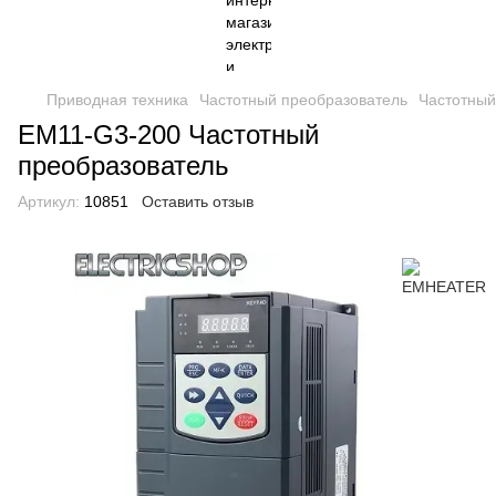
Приводная техника
Частотный преобразователь
Частотны
EM11-G3-200 Частотный
преобразователь
Артикул:
10851
Оставить отзыв