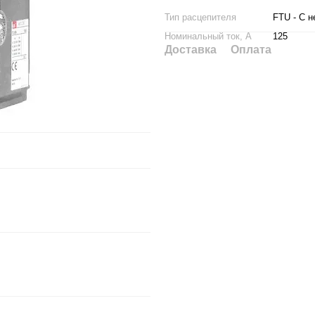
Тип расцепителя
FTU - С 
Номинальный ток, А
125
Доставка
Оплата