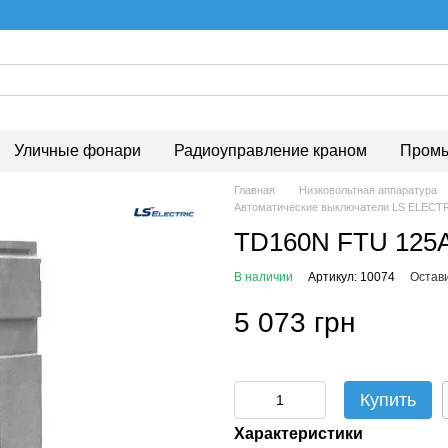
Уличные фонари
Радиоуправление краном
Промы
Главная
Низковольтная аппаратура
Автоматические выключатели LS ELECT
TD160N FTU 125
В наличии
Артикул: 10074
Остав
5 073 грн
Купить
Характеристики