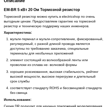
Описание
EM-BR 5 кВт 20 Oм Тормозной резистор
Тормозной резистор можно купить в electricshop по очень
выгодным ценам. Предоставляем гарантию на тормозной
резистор и техническую поддержку наших инженеров.
Характеристика:
мульти-термнал и мульти-сопротивление, фиксированный,
регулируемый, с разной длиной провода является
доступны по требованию заказчика, специальные
терминалы для необычных приложений
элемент состоящий из волнообразной ленты или
проволоки из сплава не- волновой формы
хорошее розсиюванння, высокая стабильность, рейтинг
высокой мощности, высокое перегрузки и длительный
срок службы
соответствует стандарту ROHS и бессвинцовой стандарта
без свинца
Использование:
Серия DR подходит для научных приложений моделирования,