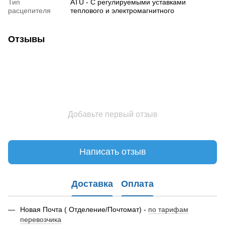
Тип
ATU - С регулируемыми уставками
расцепителя
теплового и электромагнитного
Отзывы
Добавьте первый отзыв
Написать отзыв
Доставка
Оплата
Новая Почта ( Отделение/Почтомат) -
по тарифам
перевозчика