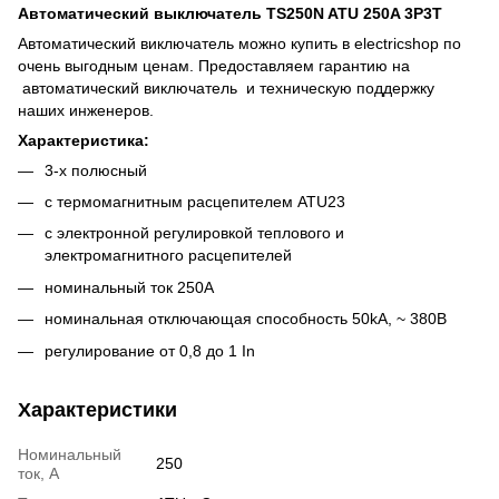
Автоматический выключатель TS250N ATU 250A 3P3T
Автоматический виключатель можно купить в electricshop по
очень выгодным ценам. Предоставляем гарантию на
автоматический виключатель и техническую поддержку
наших инженеров.
Характеристика:
3-х полюсный
с термомагнитным расцепителем ATU23
c электронной регулировкой теплового и
электромагнитного расцепителей
номинальный ток 250A
номинальная отключающая способность 50kA, ~ 380В
регулирование от 0,8 до 1 In
Характеристики
Номинальный
250
ток, А