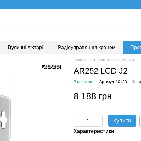
Вуличні ліхтарі
Радіоуправління краном
Про
Головна
Промислова Автоматика
AR252 LCD J2
В наявності
Артикул: 10133
Напис
8 188 грн
Купити
Характеристики