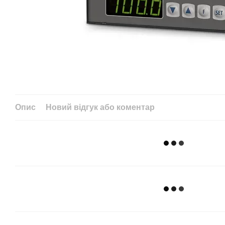
Опис
Новий відгук або коментар