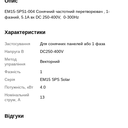
Опис
EM15-SPS1-004 Сонячний частотний перетворювач , 1-
фазний, 5.1А вх DC 250-400V, 0-300Hz
Характеристики
Застосування
Для сонячних панелей або 1 фаза
Напруга В
DC250-400V
Метод
Векторний
управління
Фазність
1
Серія
EM15 SPS Solar
Потужність, кВт
4.0
Номінальний
13
струм, А
Відгуки