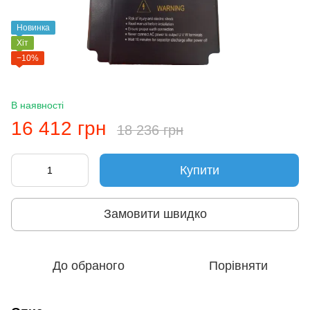
Новинка
Хіт
−10%
В наявності
16 412 грн
18 236 грн
Купити
Замовити швидко
До обраного
Порівняти