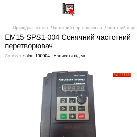
Приводна техніка
Частотний перетворювач
Частотний пер
EM15-SPS1-004 Сонячний частотний
перетворювач
Артикул:
solar_100004
Написати відгук