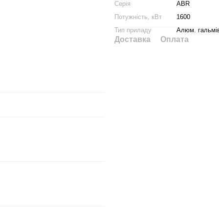
Серія
ABR
Потужність, кВт
1600
Тип приладу
Алюм. гальмі
Доставка
Оплата