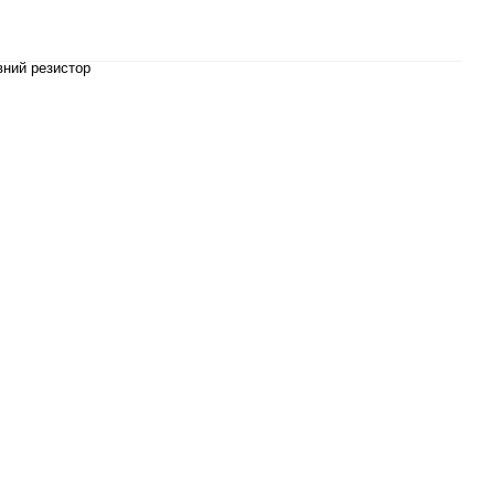
вний резистор