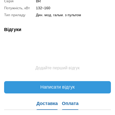
Серія
BR
Потужність, кВт
132~160
Тип приладу
Дин. мод. гальм. з пультом
Відгуки
Додайте перший відгук
Написати відгук
Доставка
Оплата