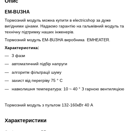
Опис
EM-BU3НА
Тормозний модуль можна купити в electricshop за дуже
вигідними цінами. Надаємо гарантію на гальмівний модуль та
технічну підтримку наших інженерів.
Тормозний модуль EM-BU3НА
виробника EMHEATER.
Характеристика:
3 фази
автоматичний підбір напруги
алгоритм фільтрації шуму
захист від перегріву 75 ° С
навколишня температура: 10 ~ 40 ° З гарною вентиляцією
Тормозний модуль з пультом 132-160кВт 40 А
Характеристики