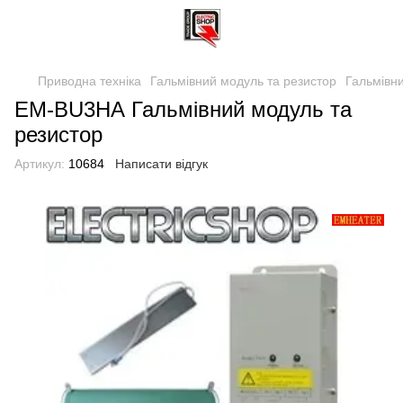
Приводна техніка
Гальмівний модуль та резистор
Гальмівн
EM-BU3НА Гальмівний модуль та
резистор
Артикул:
10684
Написати відгук