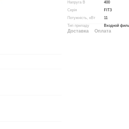
Напруга В
400
Серія
FIT3
Потужність, кВт
11
Тип приладу
Входной филь
Доставка
Оплата