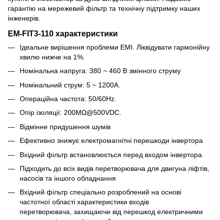
гарантію на мережевий фільтр та технічну підтримку наших
інженерів.
EM-FIT3-110 характеристики
Ідеальне вирішення проблеми EMI. Ліквідувати гармонійну
хвилю нижче на 1%.
Номінальна напруга: 380 ~ 460 В змінного струму
Номінальний струм: 5 ~ 1200A.
Операційна частота: 50/60Hz.
Опір ізоляції: 200MΩ@500VDC.
Відмінне придушення шумів
Ефективно знижує електромагнітні перешкоди інвертора
Вхідний фільтр встановлюється перед входом інвертора.
Підходить до всіх видів перетворювача для двигуна ліфтів,
насосів та іншого обладнання
Вхідний фільтр спеціально розроблений на основі
частотної області характеристики входів
перетворювача, захищаючи від перешкод електричними