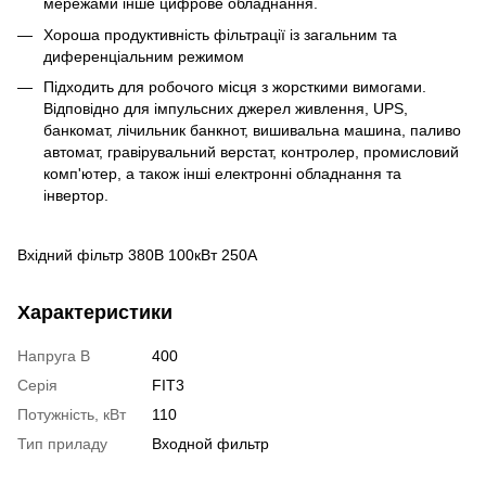
мережами інше цифрове обладнання.
Хороша продуктивність фільтрації із загальним та
диференціальним режимом
Підходить для робочого місця з жорсткими вимогами.
Відповідно для імпульсних джерел живлення, UPS,
банкомат, лічильник банкнот, вишивальна машина, паливо
автомат, гравірувальний верстат, контролер, промисловий
комп'ютер, а також інші електронні обладнання та
інвертор.
Вхідний фільтр 380В 100кВт 250А
Характеристики
Напруга В
400
Серія
FIT3
Потужність, кВт
110
Тип приладу
Входной фильтр