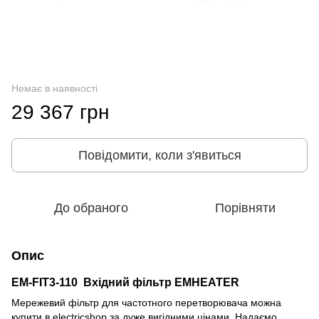
Немає в наявності
29 367 грн
Повідомити, коли з'явиться
До обраного
Порівняти
Опис
EM-FIT3-110 Вхідний фільтр
EMHEATER
Мережевий фільтр для частотного перетворювача можна
купити в electricshop за дуже вигідними цінами. Надаємо