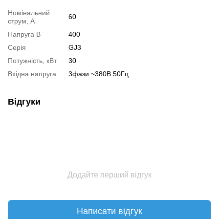
Номінальний
60
струм, А
Напруга В
400
Серія
GJ3
Потужність, кВт
30
Вхідна напруга
3фази ~380В 50Гц
Відгуки
Додайте перший відгук
Написати відгук