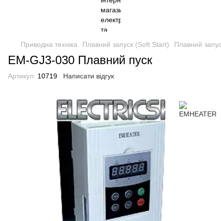
Приводна техніка
Плавний запуск (Soft Start)
Плавний запус
EM-GJ3-030 Плавний пуск
Артикул:
10719
Написати відгук