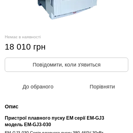
Немає в наявності
18 010 грн
Повідомити, коли з'явиться
До обраного
Порівняти
Опис
Пристрої плавного пуску EM серії EM-GJ3
модель
EM-GJ3-030
EM-GJ3-030 Серія плавного пуску 380-460V 30кВт