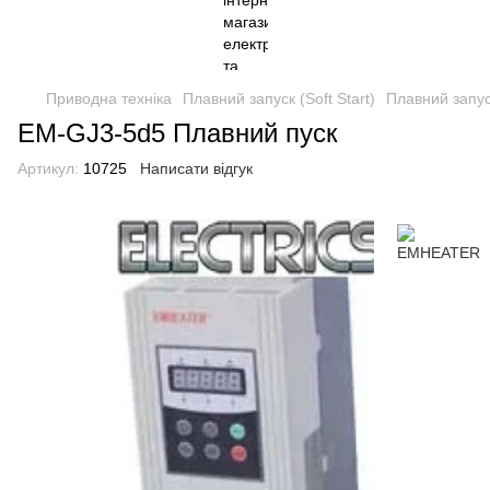
Приводна техніка
Плавний запуск (Soft Start)
Плавний запус
EM-GJ3-5d5 Плавний пуск
Артикул:
10725
Написати відгук