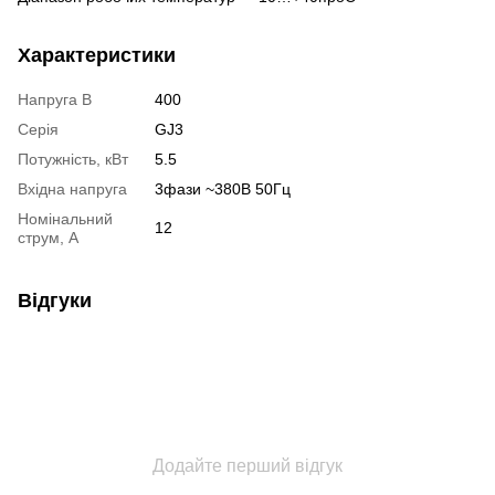
Характеристики
Напруга В
400
Серія
GJ3
Потужність, кВт
5.5
Вхідна напруга
3фази ~380В 50Гц
Номінальний
12
струм, А
Відгуки
Додайте перший відгук