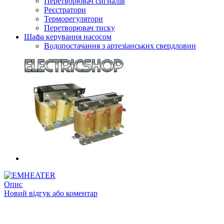
Перетворювач сигналів
Реєстратори
Терморегулятори
Перетворювач тиску
Шафа керування насосом
Водопостачання з артезіанських свердловин
Опис
Новий відгук або коментар