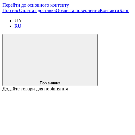
Перейти до основного контенту
Про нас
Оплата і доставка
Обмін та повернення
Контакти
Блог
UA
RU
Порівняння
Додайте товари для порівняння