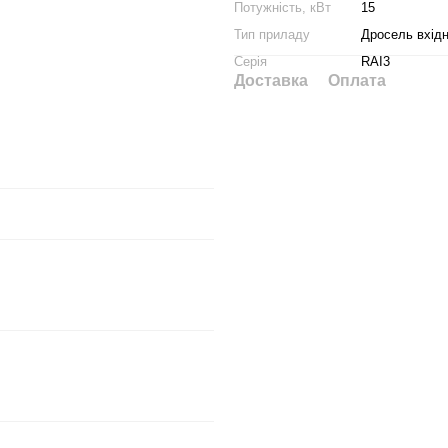
Потужність, кВт
15
Тип приладу
Дросель вхід
Серія
RAI3
Доставка
Оплата