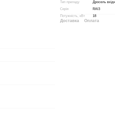
Тип приладу
Дросель вхід
Серія
RAI3
Потужність, кВт
18
Доставка
Оплата