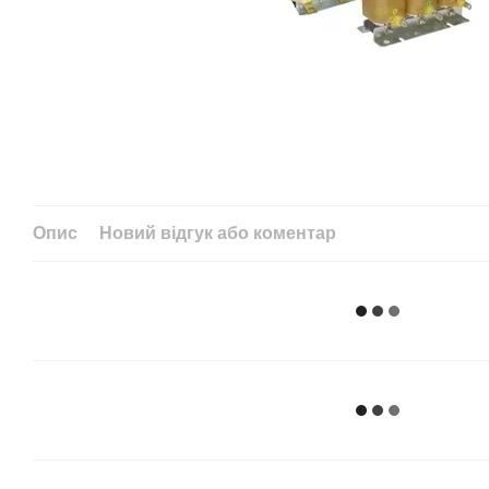
Опис
Новий відгук або коментар