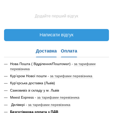
Додайте перший відгук
Написати відгук
Доставка
Оплата
Нова Пошта ( Відділення/Поштомат) -
за тарифами
перевізника
Кур’єром Нової пошти -
за тарифами перевізника
Кур'єрська доставка (Львів)
Самовивіз зі складу у м. Львів
Meest Express -
за тарифами перевізника
Делівері -
за тарифами перевізника
Безготівкова оплата з ПДВ