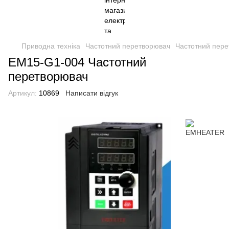
Приводна техніка
Частотний перетворювач
Частотний пер
EM15-G1-004 Частотний
перетворювач
Артикул:
10869
Написати відгук