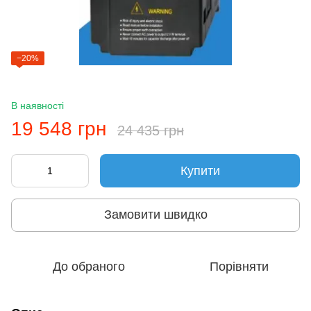
−20%
В наявності
19 548 грн
24 435 грн
Купити
Замовити швидко
До обраного
Порівняти