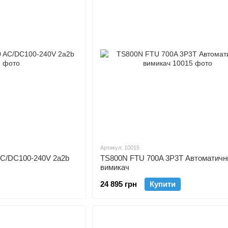
Артикул: 10015
C/DC100-240V 2a2b
TS800N FTU 700A 3P3T Автоматичн
вимикач
24 895 грн
Купити