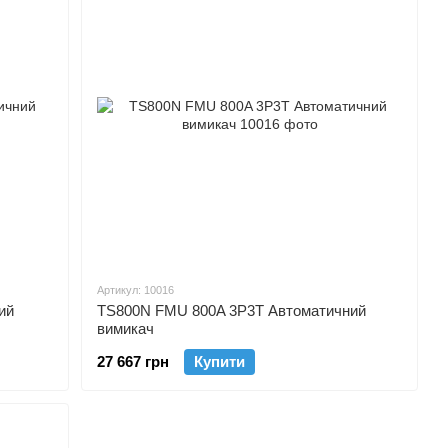
Артикул: 10016
ий
TS800N FMU 800A 3P3T Автоматичний
вимикач
27 667 грн
Купити