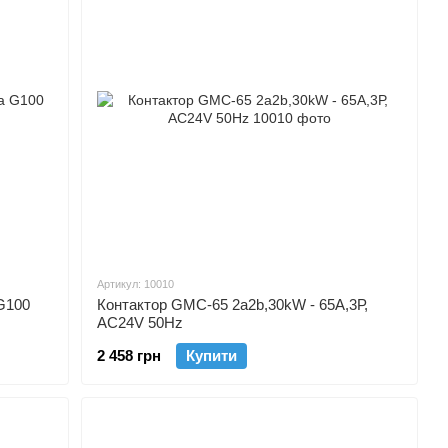
Артикул: 10010
G100
Контактор GMC-65 2a2b,30kW - 65A,3Р,
AC24V 50Hz
2 458 грн
Купити