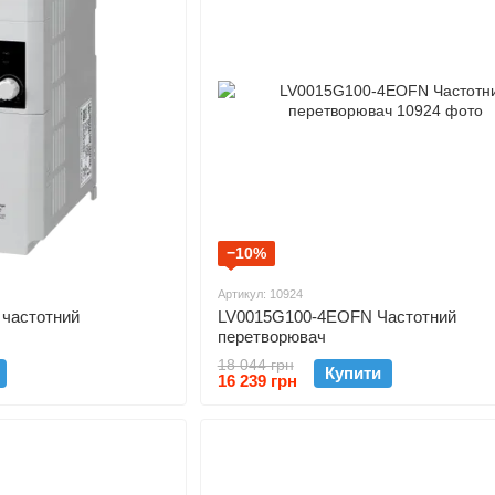
−10%
Артикул: 10924
частотний
LV0015G100-4EOFN Частотний
перетворювач
18 044 грн
Купити
16 239 грн