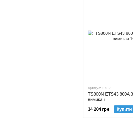
Артикул: 10017
TS800N ETS43 800A 
вимикач
34 204 грн
Купити