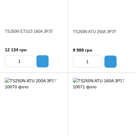
TS250N ETS23 160A 3P3T
TS250N ATU 250A 3P3T
12 134 грн
9 989 грн