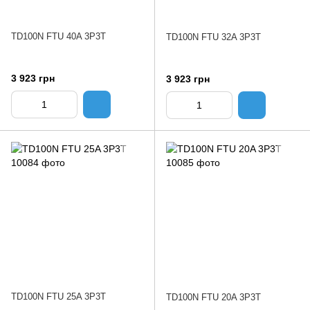
TD100N FTU 40A 3P3T
TD100N FTU 32A 3P3T
3 923 грн
3 923 грн
TD100N FTU 25A 3P3T
TD100N FTU 20A 3P3T