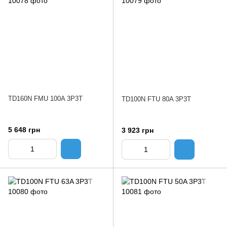
TD160N FMU 100A 3P3T
TD100N FTU 80A 3P3T
5 648 грн
3 923 грн