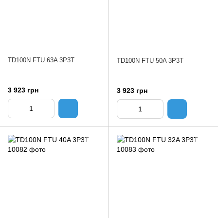
TD100N FTU 63A 3P3T
TD100N FTU 50A 3P3T
3 923 грн
3 923 грн