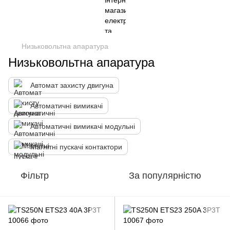
Низьковольтна апаратура
Низьковольтна апаратура
Автомат захисту двигуна
Автоматичні вимикачі
Автоматичні вимикачі модульні
Магнітні пускачі контактори
Фільтр
За популярністю