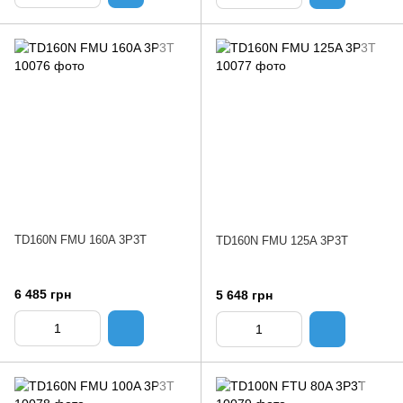
TD160N FMU 160A 3P3T
TD160N FMU 125A 3P3T
6 485 грн
5 648 грн