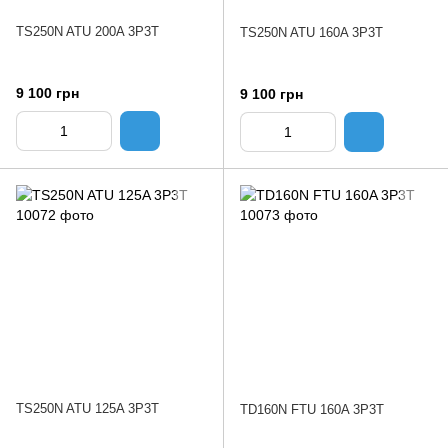
TS250N ATU 200A 3P3T
TS250N ATU 160A 3P3T
9 100 грн
9 100 грн
TS250N ATU 125A 3P3T
TD160N FTU 160A 3P3T