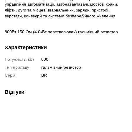
управління автоматизації, автонавантавачі, мостові крани,
ліфти, дуги та місцеві зварвальники, зарядні пристрої,
верстати, конвеєри та системи безперебійного живлення
800Вт 150 Oм (4.0кВт перетворювач) гальмівний резистор
Характеристики
Потужність, кВт
800
Тип приладу
гальмівний резистор
Серія
BR
Відгуки