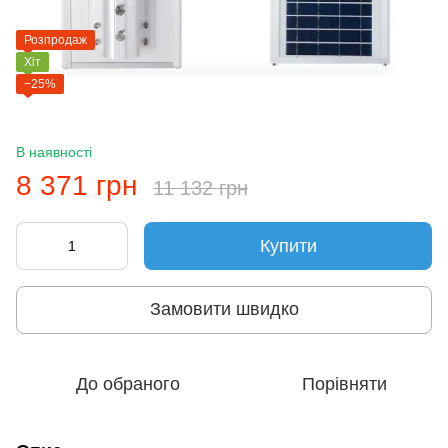
Розпродаж
Хіт
−25%
В наявності
8 371 грн
11 132 грн
Купити
Замовити швидко
До обраного
Порівняти