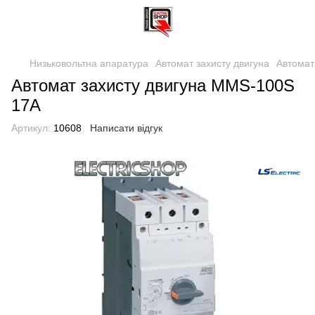
Низьковольтна апаратура
Автомат захисту двигуна
Автомат
Автомат захисту двигуна MMS-100S
17A
Артикул:
10608
Написати відгук