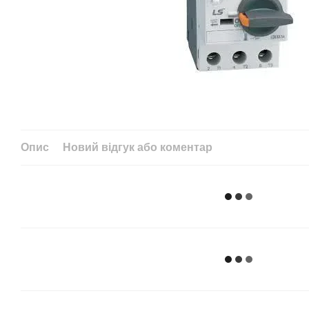
Опис
Новий відгук або коментар