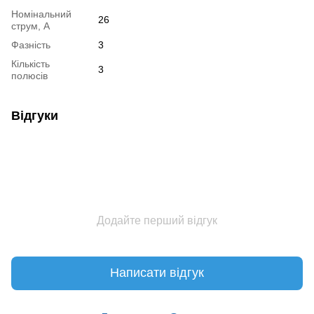
Номінальний
26
струм, А
Фазність
3
Кількість
3
полюсів
Відгуки
Додайте перший відгук
Написати відгук