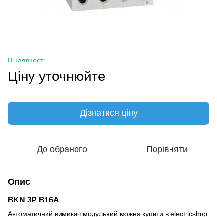
В наявності
Ціну уточнюйте
Дізнатися ціну
До обраного
Порівняти
Опис
BKN 3P B16A
Автоматичний вимикач модульний можна купити в electricshop