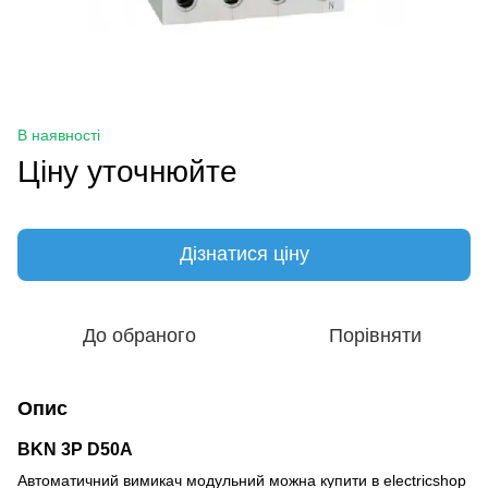
В наявності
Ціну уточнюйте
Дізнатися ціну
До обраного
Порівняти
Опис
BKN 3P D50A
Автоматичний вимикач модульний можна купити в electricshop