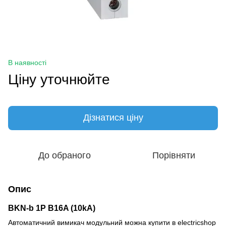
В наявності
Ціну уточнюйте
Дізнатися ціну
До обраного
Порівняти
Опис
BKN-b 1P B16A (10kA)
Автоматичний вимикач модульний можна купити в electricshop