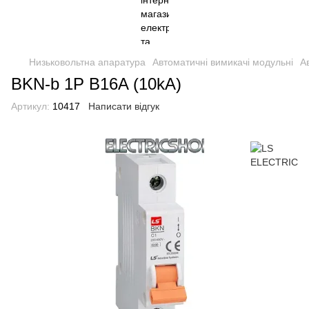
Низьковольтна апаратура
Автоматичні вимикачі модульні
А
BKN-b 1P B16A (10kA)
Артикул:
10417
Написати відгук