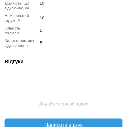
здатність, що
10
відключає, кА
Номінальний
16
струм, А
Кількість
1
полюсів
Характеристика
B
відключення
Відгуки
Додайте перший відгук
Написати відгук