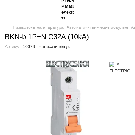
Низьковольтна апаратура
Автоматичні вимикачі модульні
А
BKN-b 1P+N C32A (10kA)
Артикул:
10373
Написати відгук