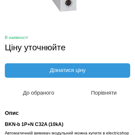
В наявності
Ціну уточнюйте
Дізнатися ціну
До обраного
Порівняти
Опис
BKN-b 1P+N C32A (10kA)
Автоматичний вимикач модульний можна купити в electricshop