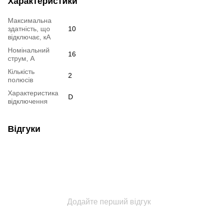
Характеристики
Максимальна
здатність, що
10
відключає, кА
Номінальний
16
струм, А
Кількість
2
полюсів
Характеристика
D
відключення
Відгуки
Додайте перший відгук