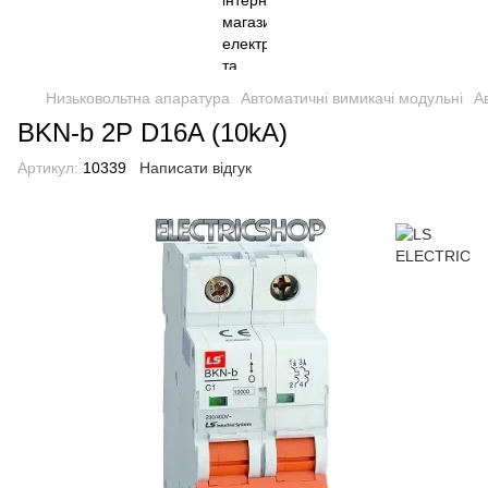
Низьковольтна апаратура
Автоматичні вимикачі модульні
А
BKN-b 2P D16A (10kA)
Артикул:
10339
Написати відгук