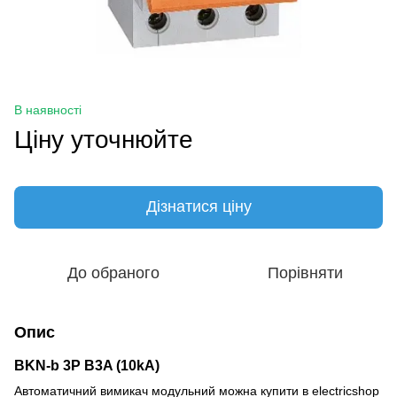
В наявності
Ціну уточнюйте
Дізнатися ціну
До обраного
Порівняти
Опис
BKN-b 3P B3A (10kA)
Автоматичний вимикач модульний можна купити в electricshop