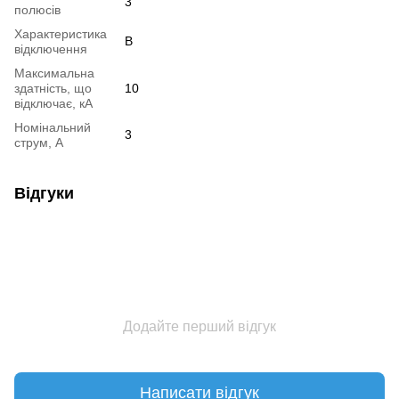
3
полюсів
Характеристика
B
відключення
Максимальна
здатність, що
10
відключає, кА
Номінальний
3
струм, А
Відгуки
Додайте перший відгук
Написати відгук