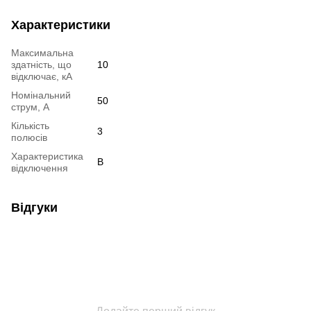
Характеристики
Максимальна
здатність, що
10
відключає, кА
Номінальний
50
струм, А
Кількість
3
полюсів
Характеристика
B
відключення
Відгуки