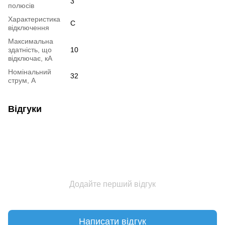
3
полюсів
Характеристика
C
відключення
Максимальна
здатність, що
10
відключає, кА
Номінальний
32
струм, А
Відгуки
Додайте перший відгук
Написати відгук