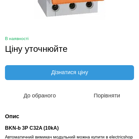
В наявності
Ціну уточнюйте
Дізнатися ціну
До обраного
Порівняти
Опис
BKN-b 3P C32A (10kA)
Автоматичний вимикач модульний можна купити в electricshop